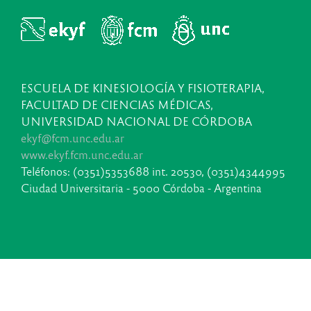
ESCUELA DE KINESIOLOGÍA Y FISIOTERAPIA,
FACULTAD DE CIENCIAS MÉDICAS,
UNIVERSIDAD NACIONAL DE CÓRDOBA
ekyf@fcm.unc.edu.ar
www.ekyf.fcm.unc.edu.ar
Teléfonos: (0351)5353688 int. 20530, (0351)4344995
Ciudad Universitaria - 5000 Córdoba - Argentina