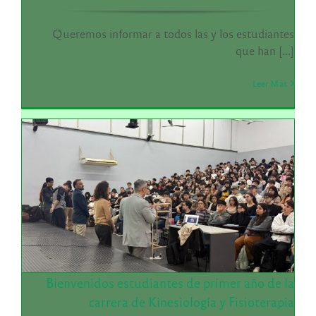
Queremos informar a todos las y los estudiantes
que han [...]
Leer Más
Bienvenidos estudiantes de primer año de la
carrera de Kinesiología y Fisioterapia