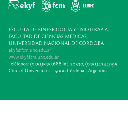
ESCUELA DE KINESIOLOGÍA Y FISIOTERAPIA,
FACULTAD DE CIENCIAS MÉDICAS,
UNIVERSIDAD NACIONAL DE CÓRDOBA
ekyf@fcm.unc.edu.ar
www.ekyf.fcm.unc.edu.ar
Teléfonos: (0351)5353688 int. 20530, (0351)4344995
Ciudad Universitaria - 5000 Córdoba - Argentina