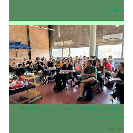
Leer Más
Notificaciones de continuidad de estudio y
reincorporación
6 mayo, 2026