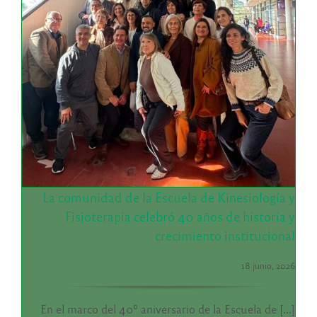
La comunidad de la Escuela de Kinesiología y
Fisioterapia celebró 40 años de historia y
crecimiento institucional
18 junio, 2026
En el marco del 40º aniversario de la Escuela de [...]