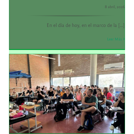
8 abril, 2026
En el día de hoy, en el marco de la [...]
Leer Más