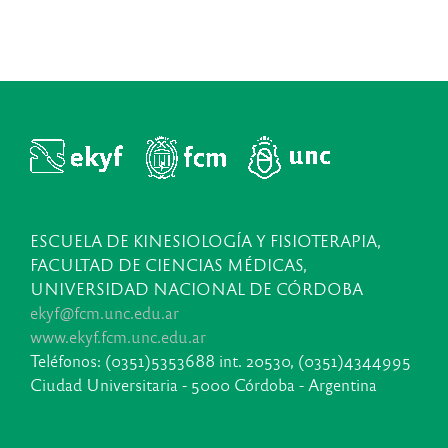
ESCUELA DE KINESIOLOGÍA Y FISIOTERAPIA,
FACULTAD DE CIENCIAS MÉDICAS,
UNIVERSIDAD NACIONAL DE CÓRDOBA
ekyf@fcm.unc.edu.ar
www.ekyf.fcm.unc.edu.ar
Teléfonos: (0351)5353688 int. 20530, (0351)4344995
Ciudad Universitaria - 5000 Córdoba - Argentina