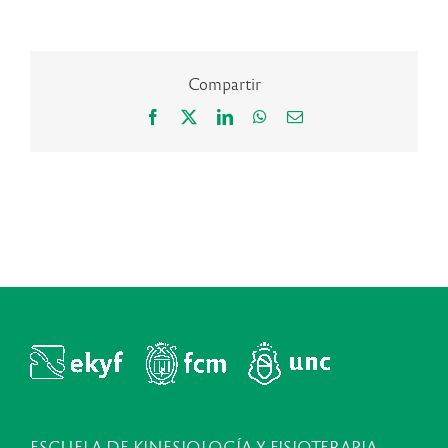
Compartir
Facebook
X
LinkedIn
WhatsApp
Correo
electrónico
ESCUELA DE KINESIOLOGÍA Y FISIOTERAPIA,