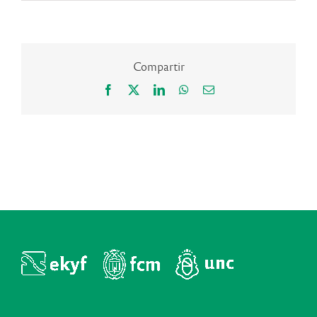
Compartir
Facebook
X
LinkedIn
WhatsApp
Correo
electrónico