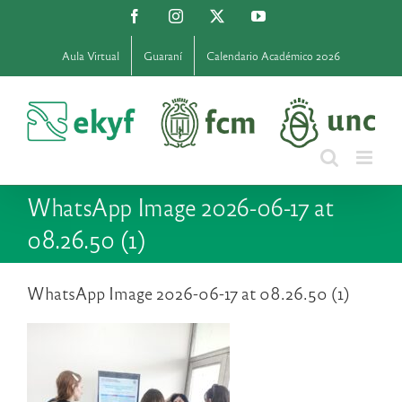
Saltar
Facebook
Instagram
X
YouTube
al
contenido
Aula Virtual
Guaraní
Calendario Académico 2026
WhatsApp Image 2026-06-17 at
08.26.50 (1)
WhatsApp Image 2026-06-17 at 08.26.50 (1)