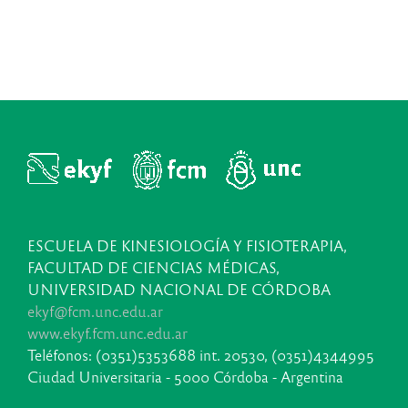
ESCUELA DE KINESIOLOGÍA Y FISIOTERAPIA,
FACULTAD DE CIENCIAS MÉDICAS,
UNIVERSIDAD NACIONAL DE CÓRDOBA
ekyf@fcm.unc.edu.ar
www.ekyf.fcm.unc.edu.ar
Teléfonos: (0351)5353688 int. 20530, (0351)4344995
Ciudad Universitaria - 5000 Córdoba - Argentina