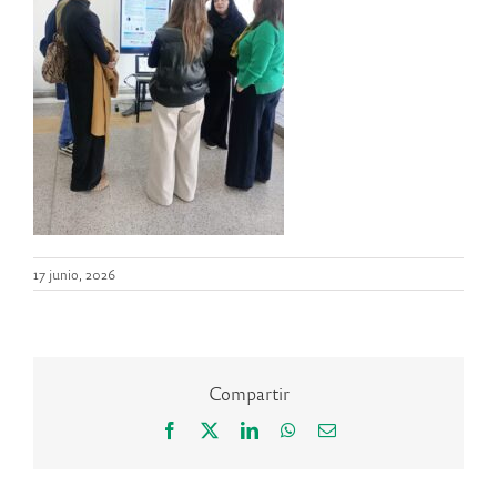
17 junio, 2026
Compartir
Facebook
X
LinkedIn
WhatsApp
Correo
electrónico