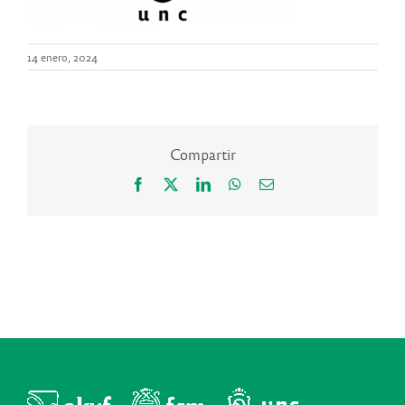
14 enero, 2024
Compartir
Facebook
X
LinkedIn
WhatsApp
Correo
electrónico