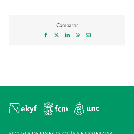
Compartir
Facebook
X
LinkedIn
WhatsApp
Correo
electrónico
ESCUELA DE KINESIOLOGÍA Y FISIOTERAPIA,