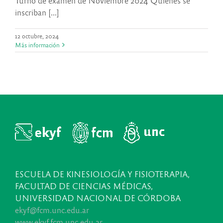
Turno de examen de Noviembre 2024 Quienes se
inscriban [...]
12 octubre, 2024
Más información
ESCUELA DE KINESIOLOGÍA Y FISIOTERAPIA,
FACULTAD DE CIENCIAS MÉDICAS,
UNIVERSIDAD NACIONAL DE CÓRDOBA
ekyf@fcm.unc.edu.ar
www.ekyf.fcm.unc.edu.ar