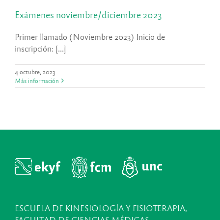
Exámenes noviembre/diciembre 2023
Primer llamado (Noviembre 2023) Inicio de
inscripción: [...]
4 octubre, 2023
Más información
ESCUELA DE KINESIOLOGÍA Y FISIOTERAPIA,
FACULTAD DE CIENCIAS MÉDICAS,