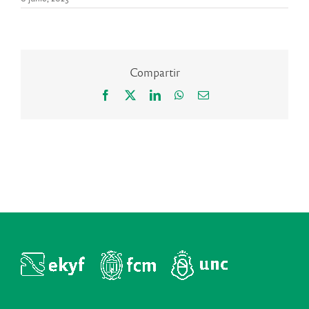
Compartir
Facebook
X
LinkedIn
WhatsApp
Correo
electrónico