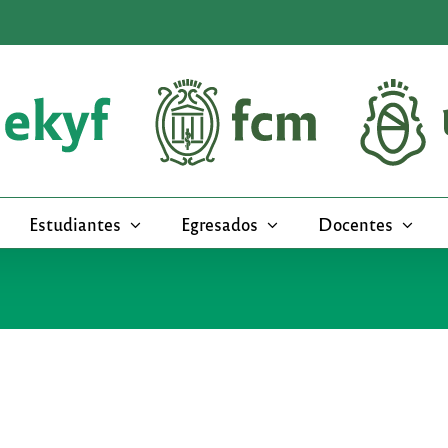
Estudiantes
Egresados
Docentes