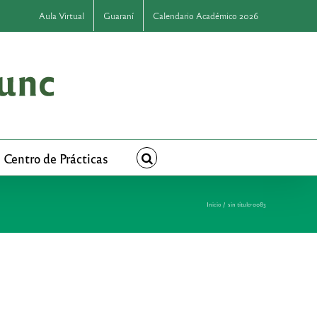
Aula Virtual
Guaraní
Calendario Académico 2026
Centro de Prácticas
Inicio
sin título-0083