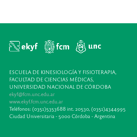
ESCUELA DE KINESIOLOGÍA Y FISIOTERAPIA,
FACULTAD DE CIENCIAS MÉDICAS,
UNIVERSIDAD NACIONAL DE CÓRDOBA
ekyf@fcm.unc.edu.ar
www.ekyf.fcm.unc.edu.ar
Teléfonos: (0351)5353688 int. 20530, (0351)4344995
Ciudad Universitaria - 5000 Córdoba - Argentina