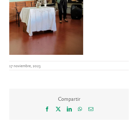
17 noviembre, 2023
Compartir
Facebook
X
LinkedIn
WhatsApp
Correo
electrónico