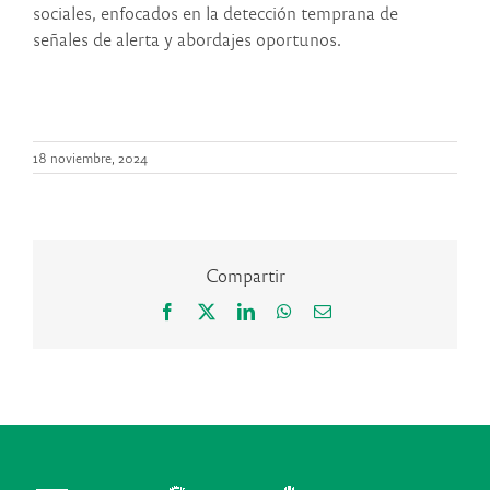
sociales, enfocados en la detección temprana de
señales de alerta y abordajes oportunos.
18 noviembre, 2024
Compartir
Facebook
X
LinkedIn
WhatsApp
Correo
electrónico