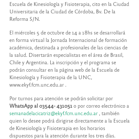
Escuela de Kinesiología y Fisioterapia, cito en la Ciudad
Universitaria de la Ciudad de Córdoba, Bv. De la
Reforma S/N.
El miércoles 5 de octubre de 14 a 18hs se desarrollará
en forma virtual la Jornada Internacional de formación
académica, destinada a profesionales de las ciencias de
la salud. Disertarán especialistas en el área de Brasil,
Chile y Argentina. La inscripción y el programa se
podrán consultar en la página web de la Escuela de
Kinesiología y Fisioterapia de la UNC,
www.ekyf.fcm.unc.edu.ar .
Por turnos para atención se podrán solicitar por
WhatsApp al 03544- 431051
o por correo electrónico a
semanadelacicatriz@ekyf.fcm.unc.edu.ar
, también
quien lo desee podrá dirigirse directamente a la Escuela
de Kinesiología y Fisioterapia en los horarios
dispuestos para la atención durante los tres días.