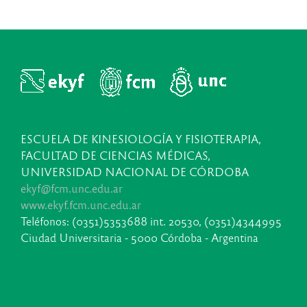
ESCUELA DE KINESIOLOGÍA Y FISIOTERAPIA,
FACULTAD DE CIENCIAS MÉDICAS,
UNIVERSIDAD NACIONAL DE CÓRDOBA
ekyf@fcm.unc.edu.ar
www.ekyf.fcm.unc.edu.ar
Teléfonos: (0351)5353688 int. 20530, (0351)4344995
Ciudad Universitaria - 5000 Córdoba - Argentina