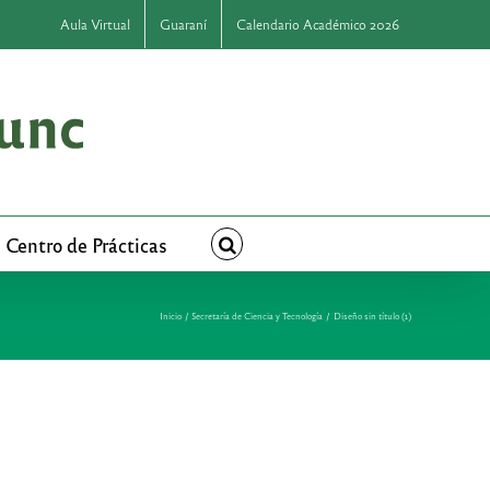
Aula Virtual
Guaraní
Calendario Académico 2026
Centro de Prácticas
Inicio
Secretaría de Ciencia y Tecnología
Diseño sin título (1)