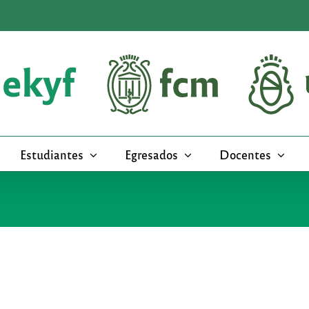
Estudiantes
Egresados
Docentes