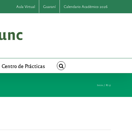
Aula Virtual
Guaraní
Calendario Académico 2026
Centro de Prácticas
Inicio
RI 17