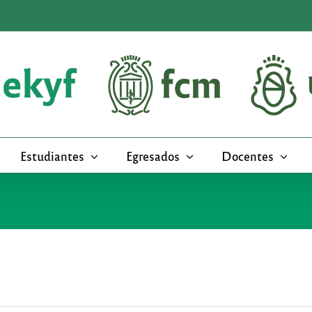
Estudiantes
Egresados
Docentes