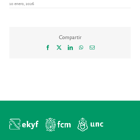
10 enero, 2026
Compartir
Facebook
X
LinkedIn
WhatsApp
Correo
electrónico