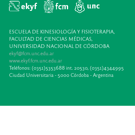
ESCUELA DE KINESIOLOGÍA Y FISIOTERAPIA,
FACULTAD DE CIENCIAS MÉDICAS,
UNIVERSIDAD NACIONAL DE CÓRDOBA
ekyf@fcm.unc.edu.ar
www.ekyf.fcm.unc.edu.ar
Teléfonos: (0351)5353688 int. 20530, (0351)4344995
Ciudad Universitaria - 5000 Córdoba - Argentina