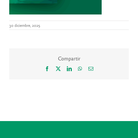
30 diciembre, 2025
Compartir
Facebook
X
LinkedIn
WhatsApp
Correo
electrónico