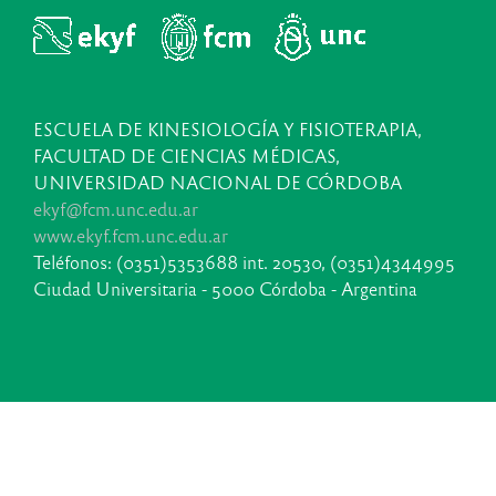
ESCUELA DE KINESIOLOGÍA Y FISIOTERAPIA,
FACULTAD DE CIENCIAS MÉDICAS,
UNIVERSIDAD NACIONAL DE CÓRDOBA
ekyf@fcm.unc.edu.ar
www.ekyf.fcm.unc.edu.ar
Teléfonos: (0351)5353688 int. 20530, (0351)4344995
Ciudad Universitaria - 5000 Córdoba - Argentina