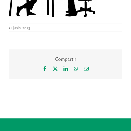
21 junio, 2023
Compartir
Facebook
X
LinkedIn
WhatsApp
Correo
electrónico