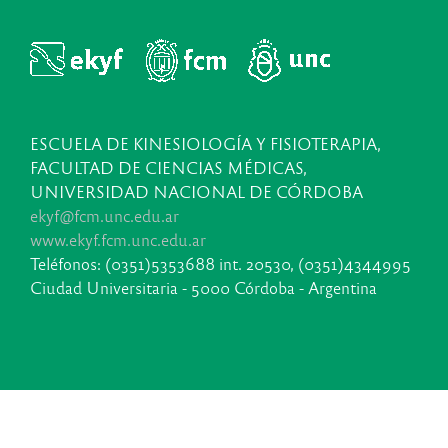
ESCUELA DE KINESIOLOGÍA Y FISIOTERAPIA,
FACULTAD DE CIENCIAS MÉDICAS,
UNIVERSIDAD NACIONAL DE CÓRDOBA
ekyf@fcm.unc.edu.ar
www.ekyf.fcm.unc.edu.ar
Teléfonos: (0351)5353688 int. 20530, (0351)4344995
Ciudad Universitaria - 5000 Córdoba - Argentina