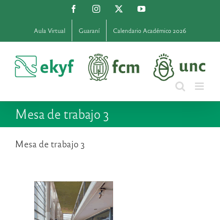
Saltar
Facebook
Instagram
X
YouTube
al
contenido
Aula Virtual
Guaraní
Calendario Académico 2026
Mesa de trabajo 3
Mesa de trabajo 3