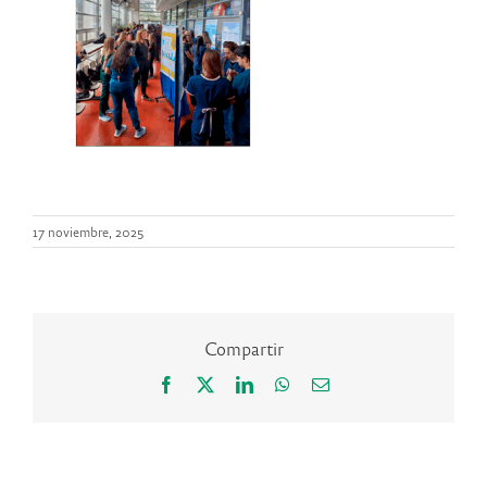
17 noviembre, 2025
Compartir
Facebook
X
LinkedIn
WhatsApp
Correo
electrónico