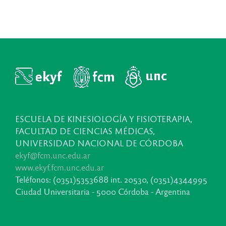
ESCUELA DE KINESIOLOGÍA Y FISIOTERAPIA,
FACULTAD DE CIENCIAS MÉDICAS,
UNIVERSIDAD NACIONAL DE CÓRDOBA
ekyf@fcm.unc.edu.ar
www.ekyf.fcm.unc.edu.ar
Teléfonos: (0351)5353688 int. 20530, (0351)4344995
Ciudad Universitaria - 5000 Córdoba - Argentina