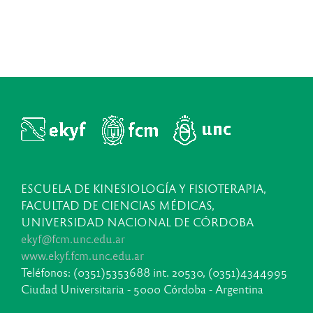
ESCUELA DE KINESIOLOGÍA Y FISIOTERAPIA,
FACULTAD DE CIENCIAS MÉDICAS,
UNIVERSIDAD NACIONAL DE CÓRDOBA
ekyf@fcm.unc.edu.ar
www.ekyf.fcm.unc.edu.ar
Teléfonos: (0351)5353688 int. 20530, (0351)4344995
Ciudad Universitaria - 5000 Córdoba - Argentina