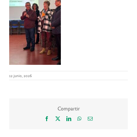
12 junio, 2026
Compartir
Facebook
X
LinkedIn
WhatsApp
Correo
electrónico