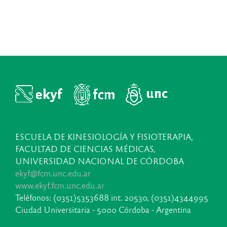
ESCUELA DE KINESIOLOGÍA Y FISIOTERAPIA,
FACULTAD DE CIENCIAS MÉDICAS,
UNIVERSIDAD NACIONAL DE CÓRDOBA
ekyf@fcm.unc.edu.ar
www.ekyf.fcm.unc.edu.ar
Teléfonos: (0351)5353688 int. 20530, (0351)4344995
Ciudad Universitaria - 5000 Córdoba - Argentina