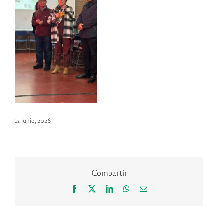
12 junio, 2026
Compartir
Facebook
X
LinkedIn
WhatsApp
Correo
electrónico