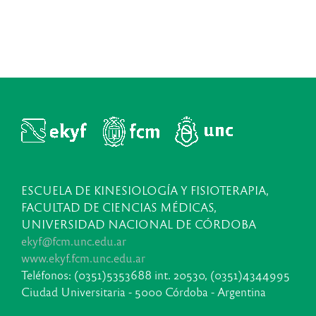
ESCUELA DE KINESIOLOGÍA Y FISIOTERAPIA,
FACULTAD DE CIENCIAS MÉDICAS,
UNIVERSIDAD NACIONAL DE CÓRDOBA
ekyf@fcm.unc.edu.ar
www.ekyf.fcm.unc.edu.ar
Teléfonos: (0351)5353688 int. 20530, (0351)4344995
Ciudad Universitaria - 5000 Córdoba - Argentina