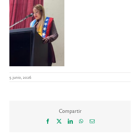
5 junio, 2026
Compartir
Facebook
X
LinkedIn
WhatsApp
Correo
electrónico