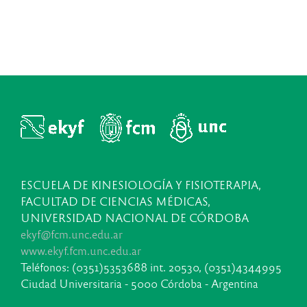
ESCUELA DE KINESIOLOGÍA Y FISIOTERAPIA,
FACULTAD DE CIENCIAS MÉDICAS,
UNIVERSIDAD NACIONAL DE CÓRDOBA
ekyf@fcm.unc.edu.ar
www.ekyf.fcm.unc.edu.ar
Teléfonos: (0351)5353688 int. 20530, (0351)4344995
Ciudad Universitaria - 5000 Córdoba - Argentina