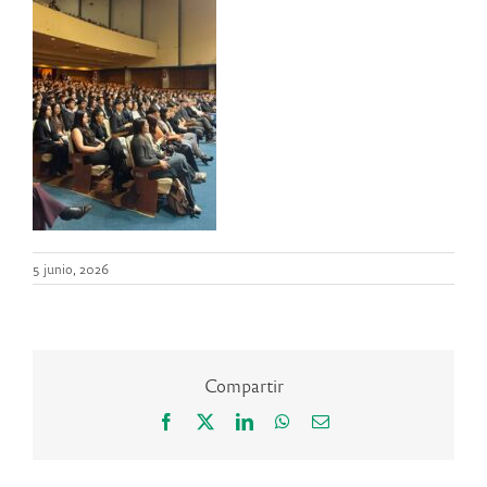
5 junio, 2026
Compartir
Facebook
X
LinkedIn
WhatsApp
Correo
electrónico