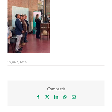
18 junio, 2026
Compartir
Facebook
X
LinkedIn
WhatsApp
Correo
electrónico