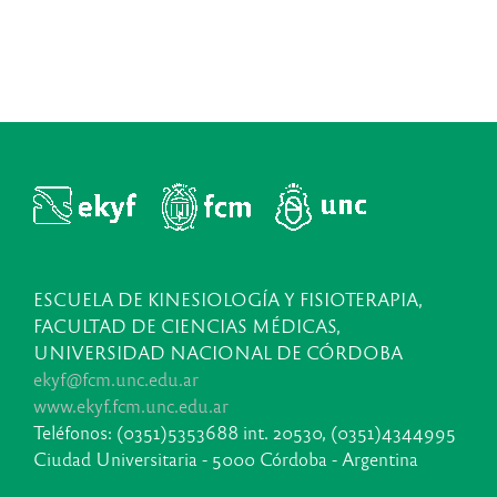
ESCUELA DE KINESIOLOGÍA Y FISIOTERAPIA,
FACULTAD DE CIENCIAS MÉDICAS,
UNIVERSIDAD NACIONAL DE CÓRDOBA
ekyf@fcm.unc.edu.ar
www.ekyf.fcm.unc.edu.ar
Teléfonos: (0351)5353688 int. 20530, (0351)4344995
Ciudad Universitaria - 5000 Córdoba - Argentina