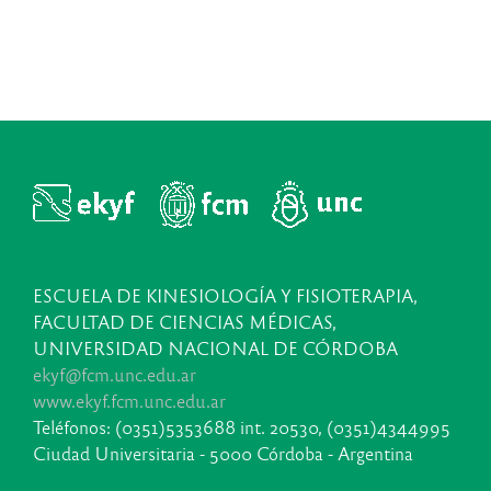
ESCUELA DE KINESIOLOGÍA Y FISIOTERAPIA,
FACULTAD DE CIENCIAS MÉDICAS,
UNIVERSIDAD NACIONAL DE CÓRDOBA
ekyf@fcm.unc.edu.ar
www.ekyf.fcm.unc.edu.ar
Teléfonos: (0351)5353688 int. 20530, (0351)4344995
Ciudad Universitaria - 5000 Córdoba - Argentina