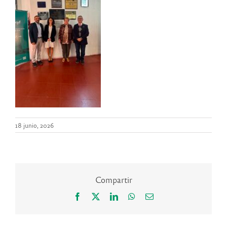
18 junio, 2026
Compartir
Facebook
X
LinkedIn
WhatsApp
Correo
electrónico