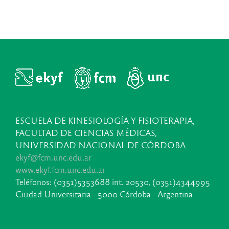
ESCUELA DE KINESIOLOGÍA Y FISIOTERAPIA,
FACULTAD DE CIENCIAS MÉDICAS,
UNIVERSIDAD NACIONAL DE CÓRDOBA
ekyf@fcm.unc.edu.ar
www.ekyf.fcm.unc.edu.ar
Teléfonos: (0351)5353688 int. 20530, (0351)4344995
Ciudad Universitaria - 5000 Córdoba - Argentina