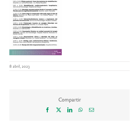
8 abril, 2023
Compartir
Facebook
X
LinkedIn
WhatsApp
Correo
electrónico