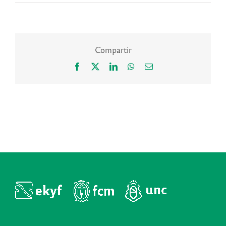
Compartir
Facebook
X
LinkedIn
WhatsApp
Correo
electrónico