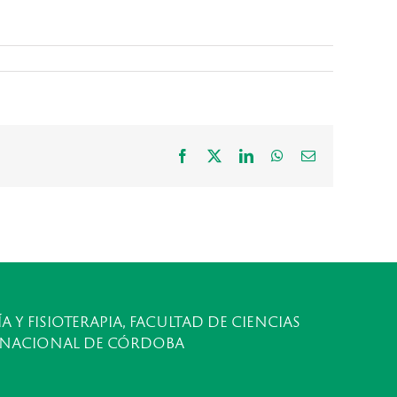
Facebook
X
LinkedIn
WhatsApp
Correo
electrónico
A Y FISIOTERAPIA, FACULTAD DE CIENCIAS
 NACIONAL DE CÓRDOBA