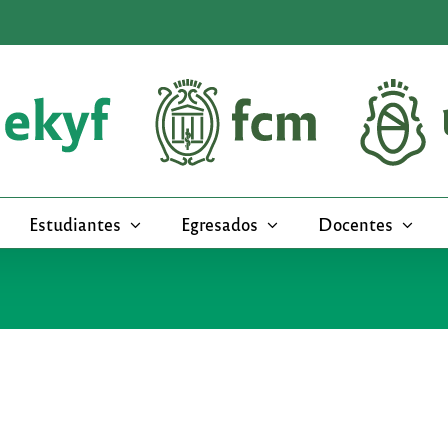
Estudiantes
Egresados
Docentes