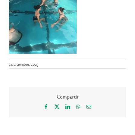
14 diciembre, 2023
Compartir
Facebook
X
LinkedIn
WhatsApp
Correo
electrónico