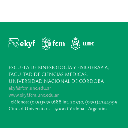
ESCUELA DE KINESIOLOGÍA Y FISIOTERAPIA,
FACULTAD DE CIENCIAS MÉDICAS,
UNIVERSIDAD NACIONAL DE CÓRDOBA
ekyf@fcm.unc.edu.ar
www.ekyf.fcm.unc.edu.ar
Teléfonos: (0351)5353688 int. 20530, (0351)4344995
Ciudad Universitaria - 5000 Córdoba - Argentina