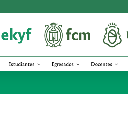
Estudiantes
Egresados
Docentes