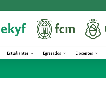
Estudiantes
Egresados
Docentes