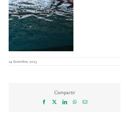
14 diciembre, 2023
Compartir
Facebook
X
LinkedIn
WhatsApp
Correo
electrónico