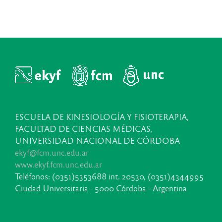
ESCUELA DE KINESIOLOGÍA Y FISIOTERAPIA,
FACULTAD DE CIENCIAS MÉDICAS,
UNIVERSIDAD NACIONAL DE CÓRDOBA
ekyf@fcm.unc.edu.ar
www.ekyf.fcm.unc.edu.ar
Teléfonos: (0351)5353688 int. 20530, (0351)4344995
Ciudad Universitaria - 5000 Córdoba - Argentina