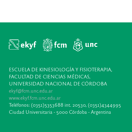
ESCUELA DE KINESIOLOGÍA Y FISIOTERAPIA,
FACULTAD DE CIENCIAS MÉDICAS,
UNIVERSIDAD NACIONAL DE CÓRDOBA
ekyf@fcm.unc.edu.ar
www.ekyf.fcm.unc.edu.ar
Teléfonos: (0351)5353688 int. 20530, (0351)4344995
Ciudad Universitaria - 5000 Córdoba - Argentina