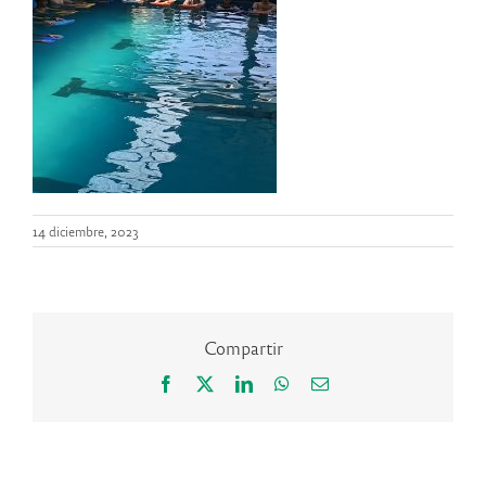
14 diciembre, 2023
Compartir
Facebook
X
LinkedIn
WhatsApp
Correo
electrónico