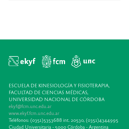
ESCUELA DE KINESIOLOGÍA Y FISIOTERAPIA,
FACULTAD DE CIENCIAS MÉDICAS,
UNIVERSIDAD NACIONAL DE CÓRDOBA
ekyf@fcm.unc.edu.ar
www.ekyf.fcm.unc.edu.ar
Teléfonos: (0351)5353688 int. 20530, (0351)4344995
Ciudad Universitaria - 5000 Córdoba - Argentina