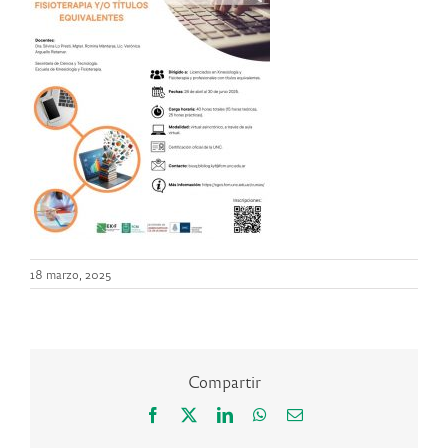
18 marzo, 2025
Compartir
Facebook
X
LinkedIn
WhatsApp
Correo
electrónico