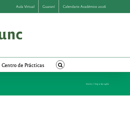
Aula Virtual
Guaraní
Calendario Académico 2026
Centro de Prácticas
Inicio
hoy a las 14hs