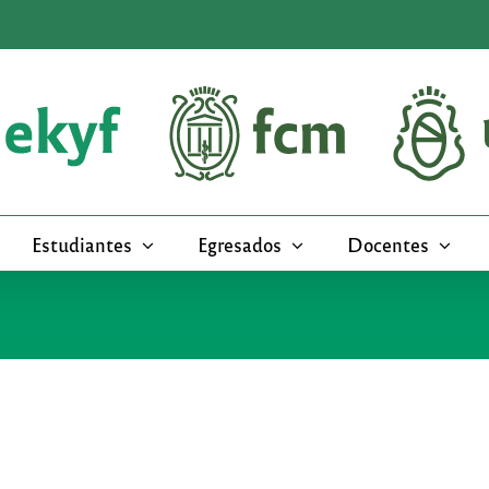
Estudiantes
Egresados
Docentes