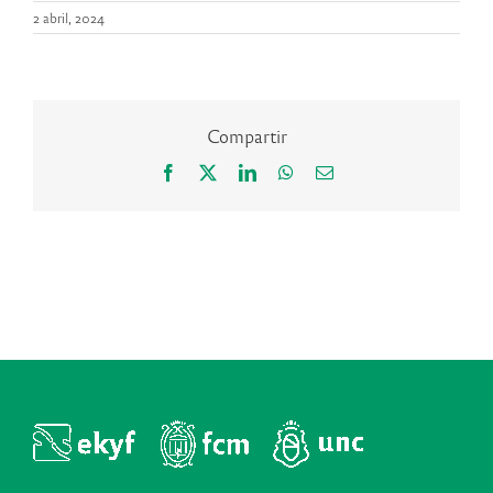
2 abril, 2024
Compartir
Facebook
X
LinkedIn
WhatsApp
Correo
electrónico