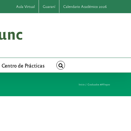
Aula Virtual
Guaraní
Calendario Académico 2026
Centro de Prácticas
Inicio
Graduados #AF0500