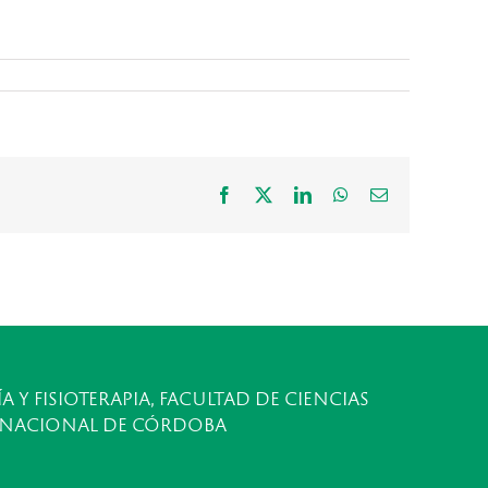
Facebook
X
LinkedIn
WhatsApp
Correo
electrónico
A Y FISIOTERAPIA, FACULTAD DE CIENCIAS
 NACIONAL DE CÓRDOBA