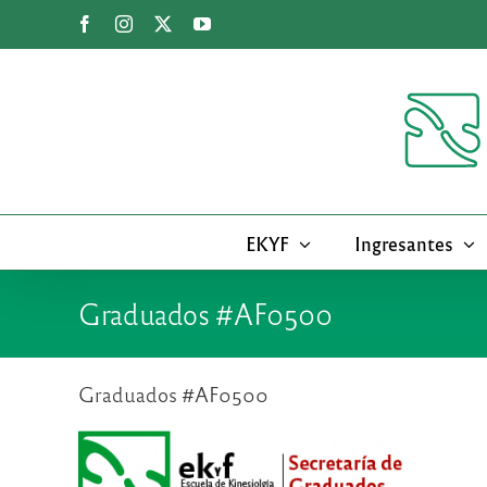
Saltar
Facebook
Instagram
X
YouTube
al
contenido
EKYF
Ingresantes
Graduados #AF0500
Graduados #AF0500