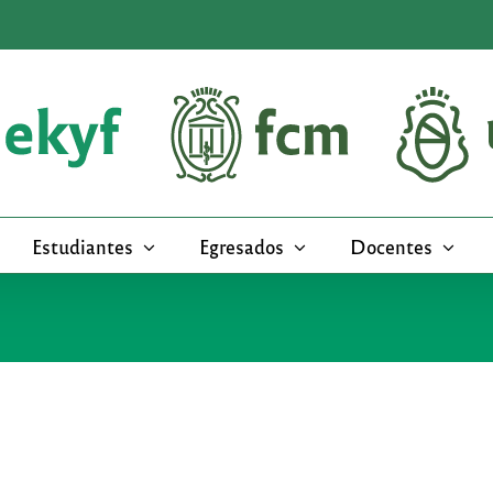
Estudiantes
Egresados
Docentes