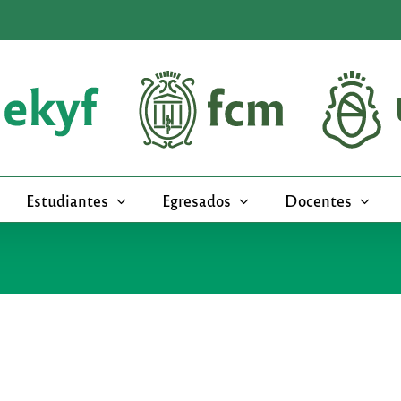
Estudiantes
Egresados
Docentes