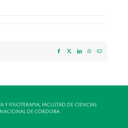
Facebook
X
LinkedIn
WhatsApp
Correo
electrónico
A Y FISIOTERAPIA, FACULTAD DE CIENCIAS
 NACIONAL DE CÓRDOBA