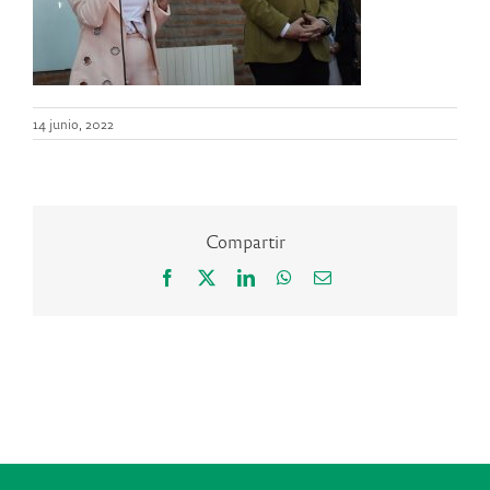
14 junio, 2022
Compartir
Facebook
X
LinkedIn
WhatsApp
Correo
electrónico