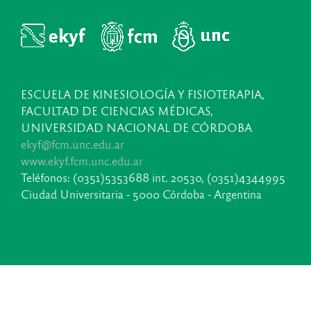
ESCUELA DE KINESIOLOGÍA Y FISIOTERAPIA,
FACULTAD DE CIENCIAS MÉDICAS,
UNIVERSIDAD NACIONAL DE CÓRDOBA
ekyf@fcm.unc.edu.ar
www.ekyf.fcm.unc.edu.ar
Teléfonos: (0351)5353688 int. 20530, (0351)4344995
Ciudad Universitaria - 5000 Córdoba - Argentina