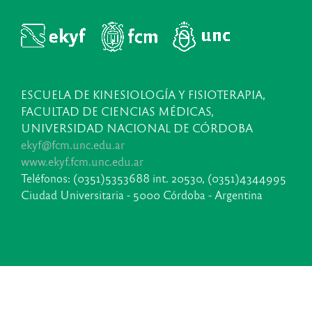
ESCUELA DE KINESIOLOGÍA Y FISIOTERAPIA,
FACULTAD DE CIENCIAS MÉDICAS,
UNIVERSIDAD NACIONAL DE CÓRDOBA
ekyf@fcm.unc.edu.ar
www.ekyf.fcm.unc.edu.ar
Teléfonos: (0351)5353688 int. 20530, (0351)4344995
Ciudad Universitaria - 5000 Córdoba - Argentina