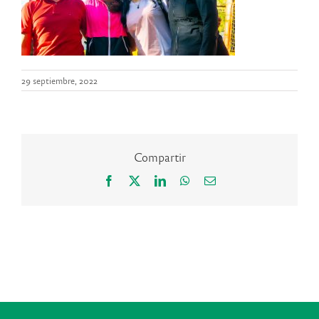
29 septiembre, 2022
Compartir
Facebook
X
LinkedIn
WhatsApp
Correo
electrónico