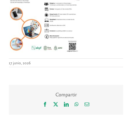
17 junio, 2026
Compartir
Facebook
X
LinkedIn
WhatsApp
Correo
electrónico