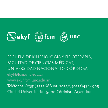
ESCUELA DE KINESIOLOGÍA Y FISIOTERAPIA,
FACULTAD DE CIENCIAS MÉDICAS,
UNIVERSIDAD NACIONAL DE CÓRDOBA
ekyf@fcm.unc.edu.ar
www.ekyf.fcm.unc.edu.ar
Teléfonos: (0351)5353688 int. 20530, (0351)4344995
Ciudad Universitaria - 5000 Córdoba - Argentina