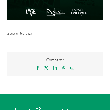
4 septiembre, 2023
Compartir
Facebook
X
LinkedIn
WhatsApp
Correo
electrónico