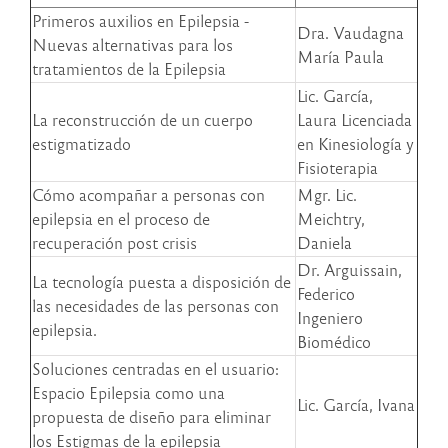
Primeros auxilios en Epilepsia -
Dra. Vaudagna
Nuevas alternativas para los
María Paula
tratamientos de la Epilepsia
Lic. García,
La reconstrucción de un cuerpo
Laura Licenciada
estigmatizado
en Kinesiología y
Fisioterapia
Cómo acompañar a personas con
Mgr. Lic.
epilepsia en el proceso de
Meichtry,
recuperación post crisis
Daniela
Dr. Arguissain,
La tecnología puesta a disposición de
Federico
las necesidades de las personas con
Ingeniero
epilepsia.
Biomédico
Soluciones centradas en el usuario:
Espacio Epilepsia como una
Lic. García, Ivana
propuesta de diseño para eliminar
los Estigmas de la epilepsia