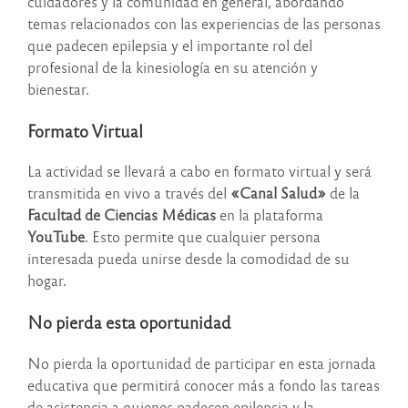
cuidadores y la comunidad en general, abordando
temas relacionados con las experiencias de las personas
que padecen epilepsia y el importante rol del
profesional de la kinesiología en su atención y
bienestar.
Formato Virtual
La actividad se llevará a cabo en formato virtual y será
transmitida en vivo a través del
«Canal Salud»
de la
Facultad de Ciencias Médicas
en la plataforma
YouTube
. Esto permite que cualquier persona
interesada pueda unirse desde la comodidad de su
hogar.
No pierda esta oportunidad
No pierda la oportunidad de participar en esta jornada
educativa que permitirá conocer más a fondo las tareas
de asistencia a quienes padecen epilepsia y la