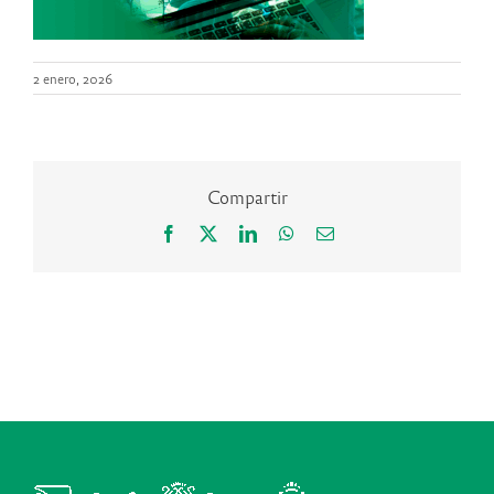
2 enero, 2026
Compartir
Facebook
X
LinkedIn
WhatsApp
Correo
electrónico