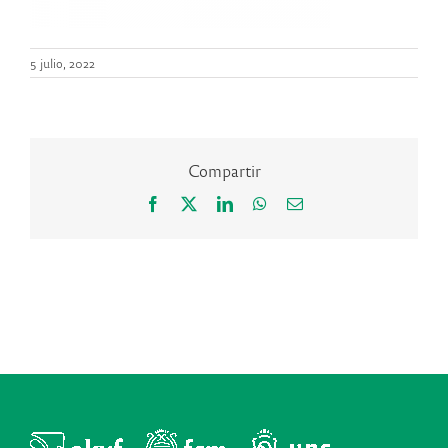
5 julio, 2022
Compartir
Facebook
X
LinkedIn
WhatsApp
Correo
electrónico