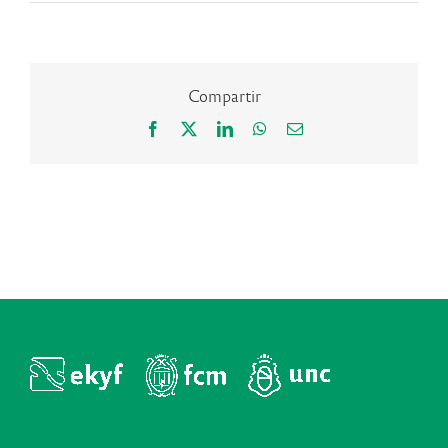
Compartir
Facebook
X
LinkedIn
WhatsApp
Correo
electrónico